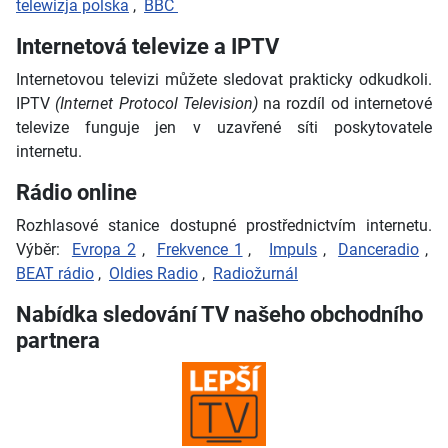
telewizja polska
,
BBC
Internetová televize a IPTV
Internetovou televizi můžete sledovat prakticky odkudkoli.
IPTV
(Internet Protocol Television)
na rozdíl od internetové
televize funguje jen v uzavřené síti poskytovatele
internetu.
Rádio online
Rozhlasové stanice dostupné prostřednictvím internetu.
Výběr:
Evropa 2
,
Frekvence 1
,
Impuls
,
Danceradio
,
BEAT rádio
,
Oldies Radio
,
Radiožurnál
Nabídka sledování TV našeho obchodního
partnera