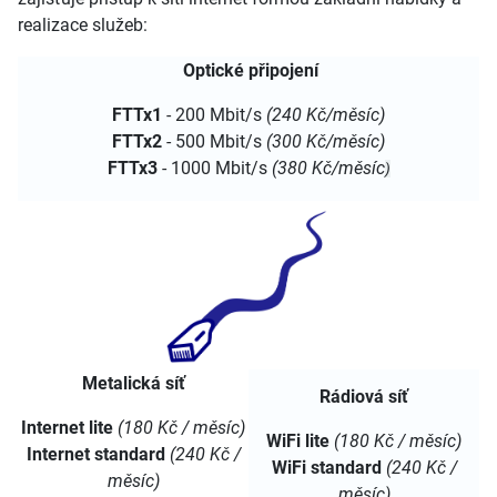
realizace služeb:
Optické připojení
FTTx1
- 200 Mbit/s
(240 Kč/měsíc)
FTTx2
- 500 Mbit/s
(300 Kč/měsíc)
FTTx3
- 1000 Mbit/s
(380 Kč/měsíc
)
Metalická síť
Rádiová síť
Internet lite
(180 Kč / měsíc)
WiFi lite
(180 Kč / měsíc)
Internet standard
(240 Kč /
WiFi standard
(240 Kč /
měsíc)
měsíc)